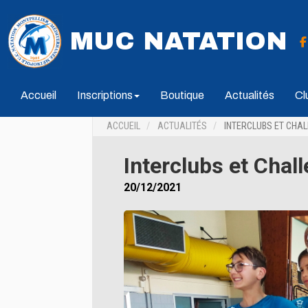
MUC NATATION
Accueil
Inscriptions
Boutique
Actualités
Cl
ACCUEIL
ACTUALITÉS
INTERCLUBS ET CHAL
Interclubs et Chal
20/12/2021