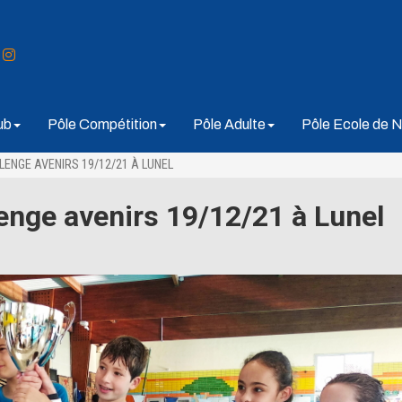
ub
Pôle Compétition
Pôle Adulte
Pôle Ecole de N
LENGE AVENIRS 19/12/21 À LUNEL
lenge avenirs 19/12/21 à Lunel