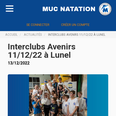
MUC NATATION
SE CONNECTER
CRÉER UN COMPTE
ACCUEIL
ACTUALITÉS
INTERCLUBS AVENIRS 11/12/22 À LUNEL
Interclubs Avenirs
11/12/22 à Lunel
13/12/2022