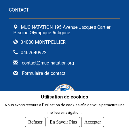
CONTACT
MUC NATATION 195 Avenue Jacques Cartier
Piscine Olympique Antigone
34000 MONTPELLIER
0467640972
contact@muc-natation.org
Formulaire de contact
Utilisation de cookies
Nous avons recours à l'utilisation de cookies afin de vous permettre une
meilleure navigation.
2026
© COMITI -
CGVU
Refuser
En Savoir Plus
Accepter
OPTIMISÉ POUR CHROME ET FIREFOX