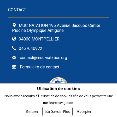
CONTACT
MUC NATATION 195 Avenue Jacques Cartier
Piscine Olympique Antigone
34000 MONTPELLIER
0467640972
contact@muc-natation.org
Formulaire de contact
Utilisation de cookies
Nous avons recours à l'utilisation de cookies afin de vous permettre une
2026
meilleure navigation.
© COMITI -
CGVU
Refuser
En Savoir Plus
Accepter
OPTIMISÉ POUR CHROME ET FIREFOX