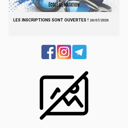
LES INSCRIPTIONS SONT OUVERTES !
24/07/2026