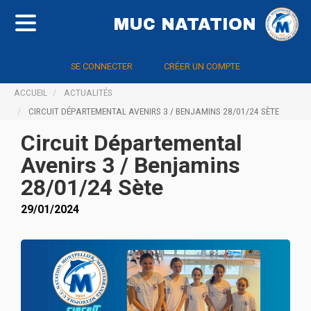
MUC NATATION
SE CONNECTER
CRÉER UN COMPTE
ACCUEIL
ACTUALITÉS
CIRCUIT DÉPARTEMENTAL AVENIRS 3 / BENJAMINS 28/01/24 SÈTE
Circuit Départemental
Avenirs 3 / Benjamins
28/01/24 Sète
29/01/2024