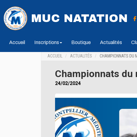
MUC NATATION
Accueil
Inscriptions
Boutique
Actualités
Cl
ACCUEIL
ACTUALITÉS
CHAMPIONNATS DU 
Championnats du
24/02/2024