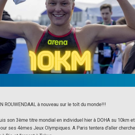
ROUWENDAAL à nouveau sur le toît du monde!!!
is son 3ème titre mondial en individuel hier à DOHA su 10km et
pour ses 4èmes Jeux Olympiques. A Paris tentera d'aller cherche