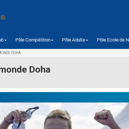
ub
Pôle Compétition
Pôle Adulte
Pôle Ecole de N
MONDE DOHA
 monde Doha