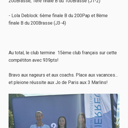
200Brasse, 1ère finale B du 100Brasse (J1-2)
- Lola Deblock: 6ème finale B du 200Pap et 8ème
finale B du 200Brasse (J3-4)
Au total, le club termine 15ème club français sur cette
compétiton avec 939pts!
Bravo aux nageurs et aux coachs. Place aux vacances...
et pleione réussite aux Jo de Paris aux 3 Marlins!