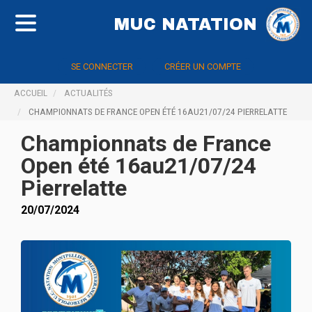
MUC NATATION
SE CONNECTER
CRÉER UN COMPTE
ACCUEIL
ACTUALITÉS
CHAMPIONNATS DE FRANCE OPEN ÉTÉ 16AU21/07/24 PIERRELATTE
Championnats de France
Open été 16au21/07/24
Pierrelatte
20/07/2024