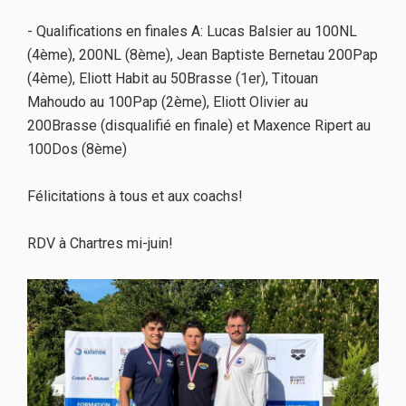
- Qualifications en finales A: Lucas Balsier au 100NL
(4ème), 200NL (8ème), Jean Baptiste Bernetau 200Pap
(4ème), Eliott Habit au 50Brasse (1er), Titouan
Mahoudo au 100Pap (2ème), Eliott Olivier au
200Brasse (disqualifié en finale) et Maxence Ripert au
100Dos (8ème)
Félicitations à tous et aux coachs!
RDV à Chartres mi-juin!