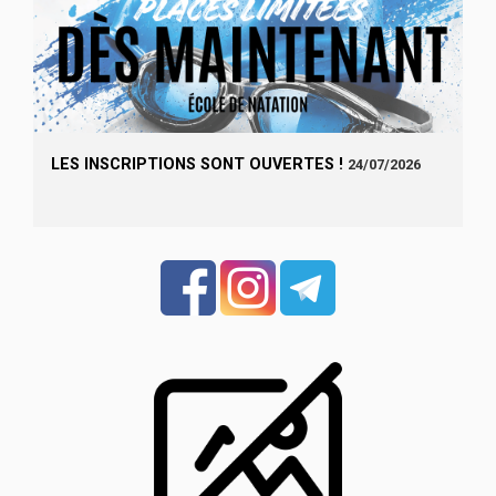
LES INSCRIPTIONS SONT OUVERTES !
24/07/2026