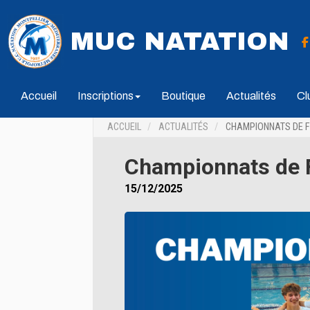
MUC NATATION
Accueil
Inscriptions
Boutique
Actualités
Cl
ACCUEIL
ACTUALITÉS
CHAMPIONNATS DE F
Championnats de F
15/12/2025