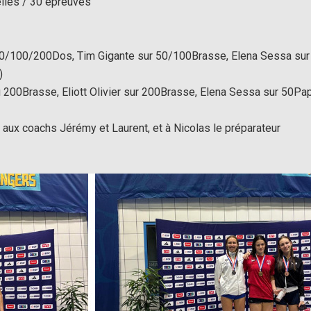
lles / 30 épreuves
u 50/100/200Dos, Tim Gigante sur 50/100Brasse, Elena Sessa sur
)
 200Brasse, Eliott Olivier sur 200Brasse, Elena Sessa sur 50Pa
 aux coachs Jérémy et Laurent, et à Nicolas le préparateur