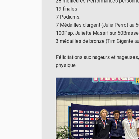
28 meilleures Performances personne
19 finales
7 Podiums:
7 Médailles d'argent (Julia Perrot a
100Pap, Juliette Massif sur 50Brasse
3 médailles de bronze (Tim Gigante au
Félicitations aux nageurs et nageuses,
physique.