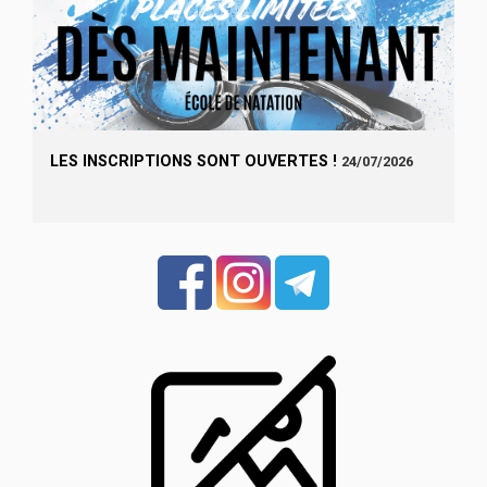
LES INSCRIPTIONS SONT OUVERTES !
24/07/2026