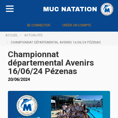
MUC NATATION
SE CONNECTER
CRÉER UN COMPTE
ACCUEIL
ACTUALITÉS
CHAMPIONNAT DÉPARTEMENTAL AVENIRS 16/06/24 PÉZENAS
Championnat
départemental Avenirs
16/06/24 Pézenas
20/06/2024