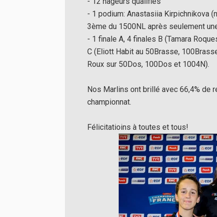
- 12 nageurs qualifiés
- 1 podium: Anastasiia Kirpichnikova
3ème du 1500NL après seulement une 
- 1 finale A, 4 finales B (Tamara Roqu
C (Eliott Habit au 50Brasse, 100Brass
Roux sur 50Dos, 100Dos et 1004N).
Nos Marlins ont brillé avec 66,4% de r
championnat.
Félicitatioins à toutes et tous!