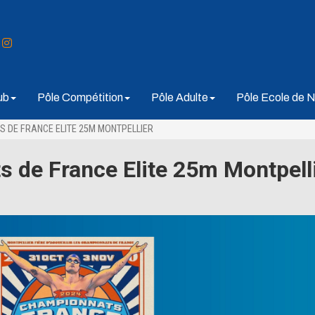
ub
Pôle Compétition
Pôle Adulte
Pôle Ecole de N
 DE FRANCE ELITE 25M MONTPELLIER
s de France Elite 25m Montpell