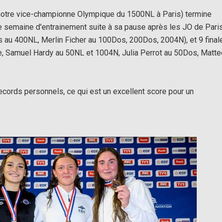
 (notre vice-championne Olympique du 1500NL à Paris) termine
semaine d'entrainement suite à sa pause après les JO de Paris
es au 400NL, Merlin Ficher au 100Dos, 200Dos, 2004N), et 9 final
e, Samuel Hardy au 50NL et 1004N, Julia Perrot au 50Dos, Matt
ecords personnels, ce qui est un excellent score pour un