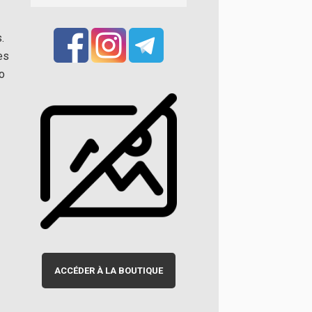
.
es
eo
ACCÉDER À LA BOUTIQUE