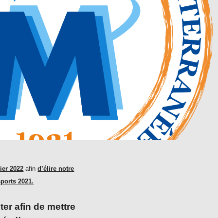
rier 2022
afin
d’élire notre
sports 2021.
er afin de mettre