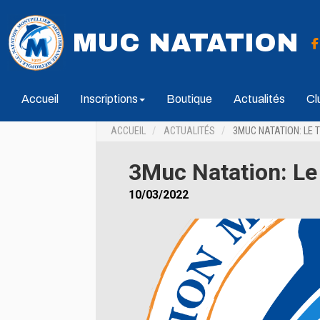
MUC NATATION
Accueil
Inscriptions
Boutique
Actualités
Cl
ACCUEIL
ACTUALITÉS
3MUC NATATION: LE 
3Muc Natation: Le
10/03/2022